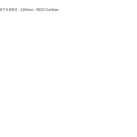
KT 9 RDO - 120mm - RDO Carbon