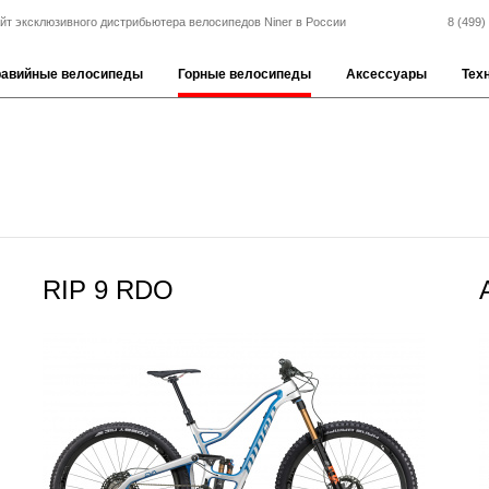
йт эксклюзивного дистрибьютера велосипедов Niner в России
8 (499)
равийные велосипеды
Горные велосипеды
Аксессуары
Тех
RIP 9 RDO