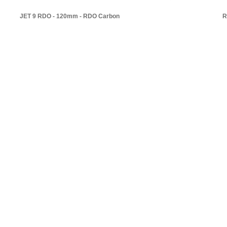
JET 9 RDO - 120mm - RDO Carbon
R