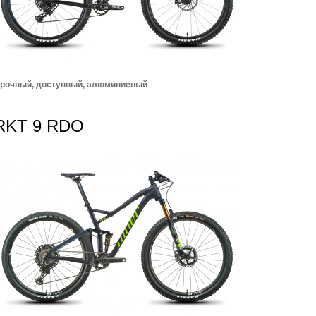
рочный, доступный, алюминиевый
RKT 9 RDO