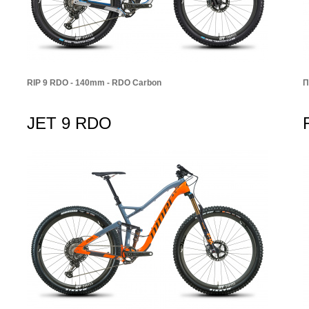
RIP 9 RDO - 140mm - RDO Carbon
П
JET 9 RDO